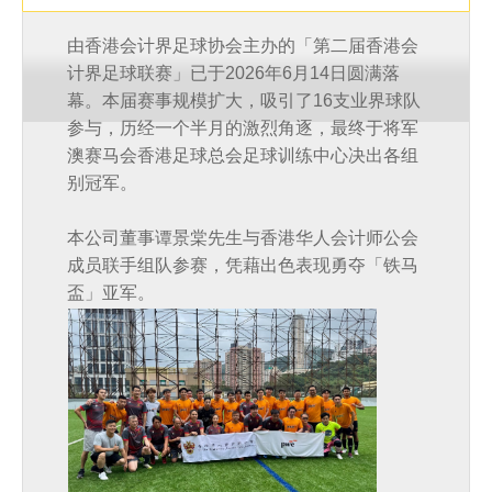
由香港会计界足球协会主办的「第二届香港会
计界足球联赛」已于2026年6月14日圆满落
幕。本届赛事规模扩大，吸引了16支业界球队
参与，历经一个半月的激烈角逐，最终于将军
澳赛马会香港足球总会足球训练中心决出各组
别冠军。
本公司董事谭景棠先生与香港华人会计师公会
成员联手组队参赛，凭藉出色表现勇夺「铁马
盃」亚军。