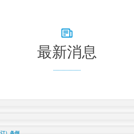
最新消息
修订）条例