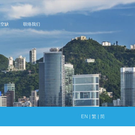
位空缺
联络我们
EN |
繁 |
简