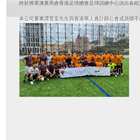
終於將軍澳賽馬會香港足球總會足球訓練中心決出各組
本公司董事譚景棠先生與香港華人會計師公會成員聯手