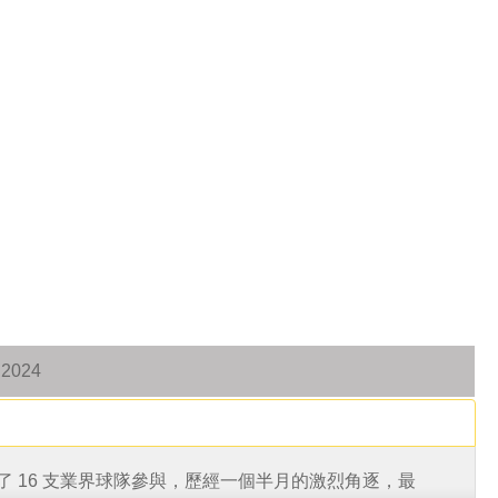
2024
了 16 支業界球隊參與，歷經一個半月的激烈角逐，最